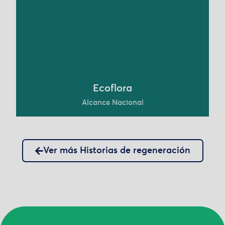
alimentos, cosméticos, cuidado personal y
cuidado del hogar.
Conoce más
Ecoflora
Alcance Nacional
Ver más Historias de regeneración