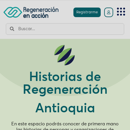
Registrarme
Historias de
Regeneración
Antioquia
En este espacio podrás conocer de primera mano
las historias de personas y organizaciones de