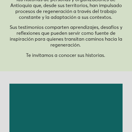
Antioquia que, desde sus territorios, han impulsado
procesos de regeneración a través del trabajo
constante y la adaptación a sus contextos.
Sus testimonios comparten aprendizajes, desafíos y
reflexiones que pueden servir como fuente de
inspiración para quienes transitan caminos hacia la
regeneración.
Te invitamos a conocer sus historias.
Visión Suroeste nació en el Suroeste antioqueño
como una respuesta ciudadana frente a la