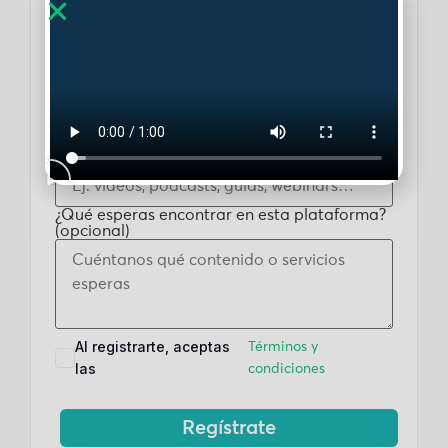
Propósito del uso de la plataforma
(opcional)
Formato(s) de contenido preferidos
(opcional)
¿Qué esperas encontrar en esta plataforma?
(opcional)
Al registrarte, aceptas
Términos y
las
condiciones
Regístrate