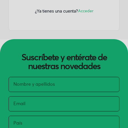
¿Ya tienes una cuenta?
Acceder
Suscríbete y entérate de
nuestras novedades