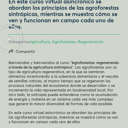
En este curso virtual asincrónico se
abordan los principios de las agroforestas
sintrópicas, mientras se muestra cómo se
ven y funcionan en campo cada uno de
ellos.
Categorías
Agricultura
,
Agroforestas
,
Regeneración
Compartir
Bienvenidas y bienvenidos al curso “
Agroforestas: regenerando
a través de la agricultura sintrópica
”. Las agroforestas son un
tipo de agricultura regenerativa, en la que se siembran
alimentos incentivando a la soberanía alimentaria y el rescate
de semillas nativas, al mismo tiempo que se regeneran los
procesos naturales del ecosistema donde se desarrollan y se
incrementa la vida representada en biodiversidad local. Por
otro lado, la sintropía puede entenderse como la acumulación
de energía y materia en un sistema cada vez más complejo
que genera la mayor diversidad de formas de vida posibles.
En este curso virtual asincrónico se abordan los principios de
las agroforestas sintrópicas, mientras se muestra cómo se ven
y funcionan en campo cada uno de ellos.