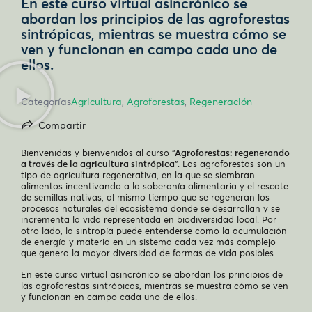
En este curso virtual asincrónico se
abordan los principios de las agroforestas
sintrópicas, mientras se muestra cómo se
ven y funcionan en campo cada uno de
ellos.
Categorías
Agricultura
,
Agroforestas
,
Regeneración
Compartir
Bienvenidas y bienvenidos al curso “
Agroforestas: regenerando
a través de la agricultura sintrópica
”. Las agroforestas son un
tipo de agricultura regenerativa, en la que se siembran
alimentos incentivando a la soberanía alimentaria y el rescate
de semillas nativas, al mismo tiempo que se regeneran los
procesos naturales del ecosistema donde se desarrollan y se
incrementa la vida representada en biodiversidad local. Por
otro lado, la sintropía puede entenderse como la acumulación
de energía y materia en un sistema cada vez más complejo
que genera la mayor diversidad de formas de vida posibles.
En este curso virtual asincrónico se abordan los principios de
las agroforestas sintrópicas, mientras se muestra cómo se ven
y funcionan en campo cada uno de ellos.