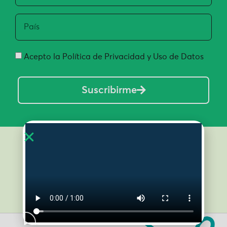
Acepto la Política de Privacidad y Uso de Datos
Suscribirme
Inicio
Nosotros
¿Qué es regeneración?
Cursos
Territorios en regeneración
Podcasts Regeneradores
Contacto