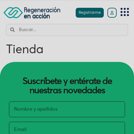
Registrarme
Tienda
Suscríbete y entérate de
nuestras novedades