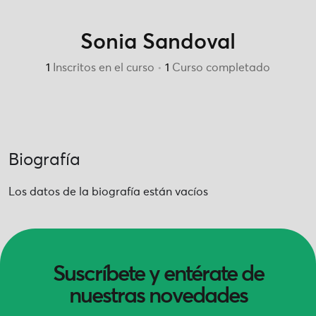
Sonia Sandoval
1
Inscritos en el curso
•
1
Curso completado
Biografía
Los datos de la biografía están vacíos
Suscríbete y entérate de
nuestras novedades