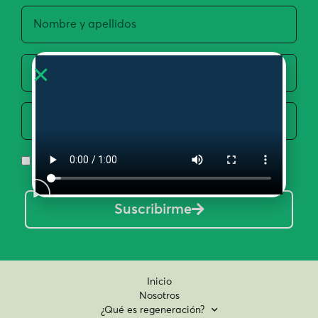
Acepto la Política de Privacidad y Uso de Datos
Suscribirme
Inicio
Nosotros
¿Qué es regeneración?