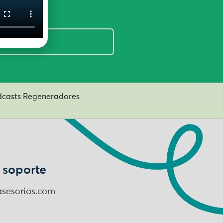
casts Regeneradores
 soporte
sesorias.com