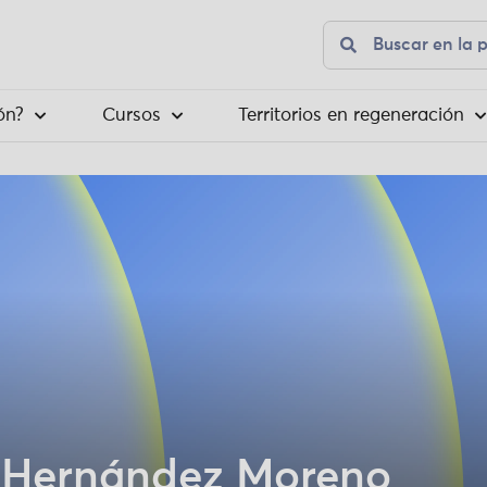
ón?
Cursos
Territorios en regeneración
 Hernández Moreno