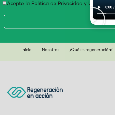
Acepto la Política de Privacidad y Uso de Da
Inicio
Nosotros
¿Qué es regeneración?