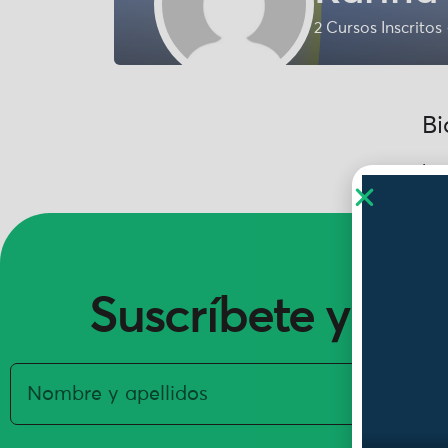
2
Cursos Inscritos
Bi
Los
Suscríbete y ent