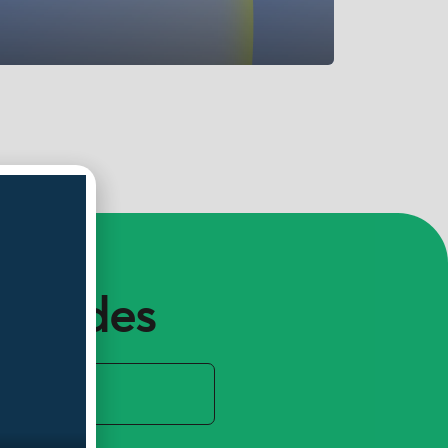
vedades