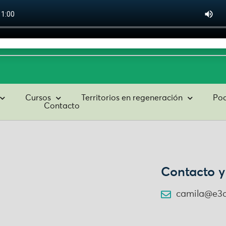
tos
Suscribirme
Cursos
Territorios en regeneración
Pod
Contacto
Contacto y
camila@e3a