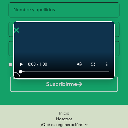
Acepto la Política de Privacidad y Uso de Datos
Suscribirme
Inicio
Nosotros
¿Qué es regeneración?