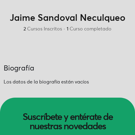
Jaime Sandoval Neculqueo
2
Cursos Inscritos
•
1
Curso completado
Biografía
Los datos de la biografía están vacíos
Suscríbete y entérate de
nuestras novedades