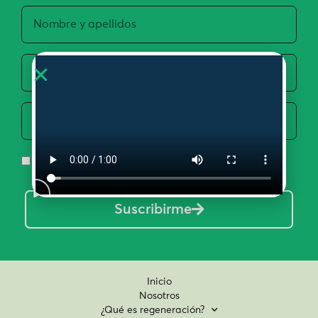
Acepto la Política de Privacidad y Uso de Datos
Suscribirme
Inicio
Nosotros
¿Qué es regeneración?