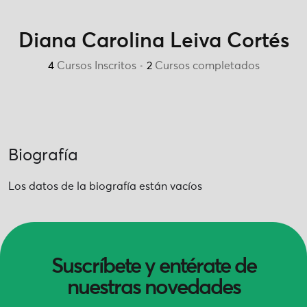
Diana Carolina Leiva Cortés
4
Cursos Inscritos
•
2
Cursos completados
Biografía
Los datos de la biografía están vacíos
Suscríbete y entérate de
nuestras novedades