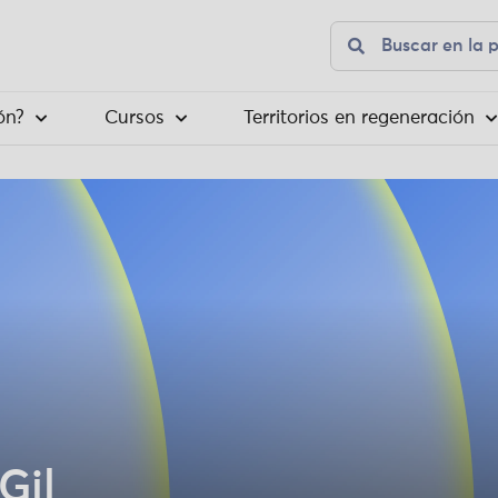
ón?
Cursos
Territorios en regeneración
Gil