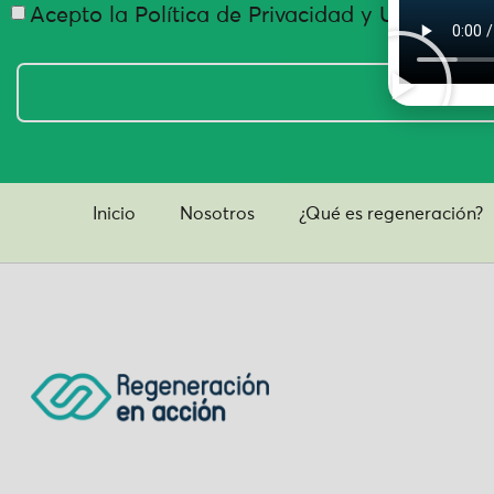
Acepto la Política de Privacidad y Uso de Da
Inicio
Nosotros
¿Qué es regeneración?