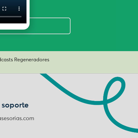
casts Regeneradores
 soporte
sesorias.com