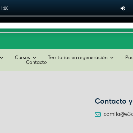
tos
Suscribirme
Cursos
Territorios en regeneración
Pod
Contacto
Contacto y
camila@e3a