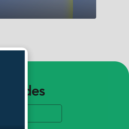
vedades