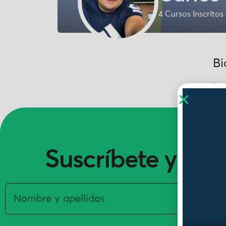
4
Cursos Inscritos
Bi
Los
Suscríbete y ent