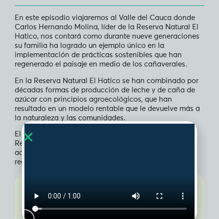
En este episodio viajaremos al Valle del Cauca donde
Carlos Hernando Molina, líder de la Reserva Natural El
Hatico, nos contará como durante nueve generaciones
su familia ha logrado un ejemplo único en la
implementación de prácticas sostenibles que han
regenerado el paisaje en medio de los cañaverales.
En la Reserva Natural El Hatico se han combinado por
décadas formas de producción de leche y de caña de
azúcar con principios agroecológicos, que han
resultado en un modelo rentable que le devuelve más a
la naturaleza y las comunidades.
El exitoso modelo de El Hatico ha hecho que h
oy la
Reserva sea un faro de conocimiento para todos
aquellos que buscan transitar a la sostenibilidad y la
regeneración.
2
Comentarios
Quier
coment