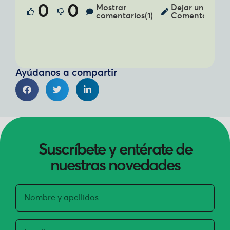
0
0
Mostrar
Dejar un
comentarios(1)
Comentario
Ayúdanos a compartir
Suscríbete y entérate de
nuestras novedades