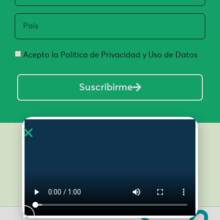
Acepto la Política de Privacidad y Uso de Datos
Suscribirme
Inicio
Nosotros
¿Qué es regeneración?
Cursos
Territorios en regeneración
Podcasts Regeneradores
Contacto