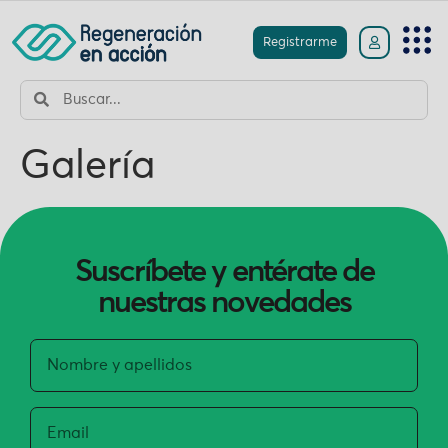
Registrarme
Galería
Suscríbete y entérate de
nuestras novedades