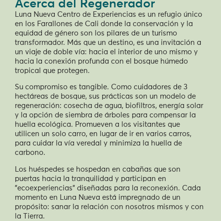
Acerca del Regenerador
Luna Nueva Centro de Experiencias es un refugio único
en los Farallones de Cali donde la conservación y la
equidad de género son los pilares de un turismo
transformador. Más que un destino, es una invitación a
un viaje de doble vía: hacia el interior de uno mismo y
hacia la conexión profunda con el bosque húmedo
tropical que protegen.
Su compromiso es tangible. Como cuidadores de 3
hectáreas de bosque, sus prácticas son un modelo de
regeneración: cosecha de agua, biofiltros, energía solar
y la opción de siembra de árboles para compensar la
huella ecológica. Promueven a los visitantes que
utilicen un solo carro, en lugar de ir en varios carros,
para cuidar la vía veredal y minimiza la huella de
carbono.
Los huéspedes se hospedan en cabañas que son
puertas hacia la tranquilidad y participan en
"ecoexperiencias" diseñadas para la reconexión. Cada
momento en Luna Nueva está impregnado de un
propósito: sanar la relación con nosotros mismos y con
la Tierra.