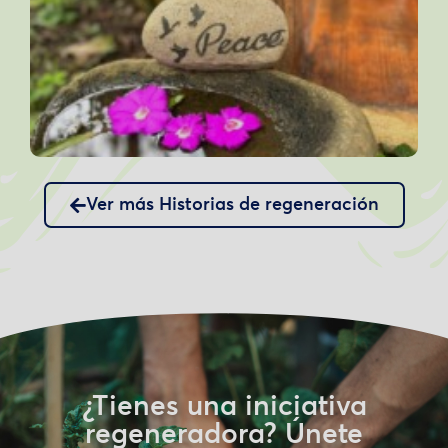
Ver más Historias de regeneración
¿Tienes una iniciativa
regeneradora? Únete