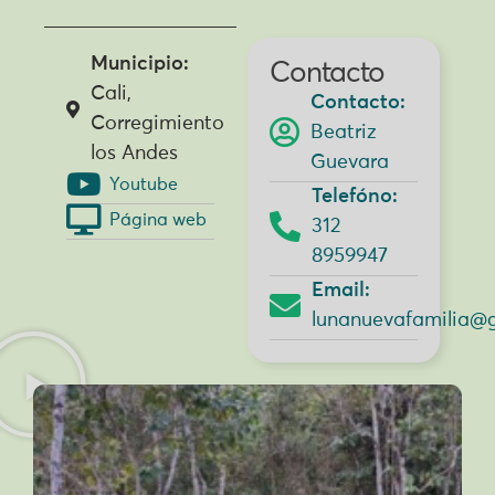
Municipio:
Contacto
Cali,
Contacto:
Corregimiento
Beatriz
los Andes
Guevara
Youtube
Telefóno:
Página web
312
8959947
Email:
lunanuevafamilia@