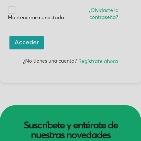
¿Olvidaste la
contraseña?
Mantenerme conectado
Acceder
¿No tienes una cuenta?
Regístrate ahora
Suscríbete y entérate de
nuestras novedades