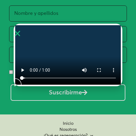
Acepto la Política de Privacidad y Uso de Datos
Suscribirme
Inicio
Nosotros
¿Qué es regeneración?