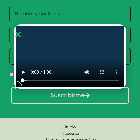
Acepto la Política de Privacidad y Uso de Datos
Suscribirme
Inicio
Nosotros
¿Qué es regeneración?