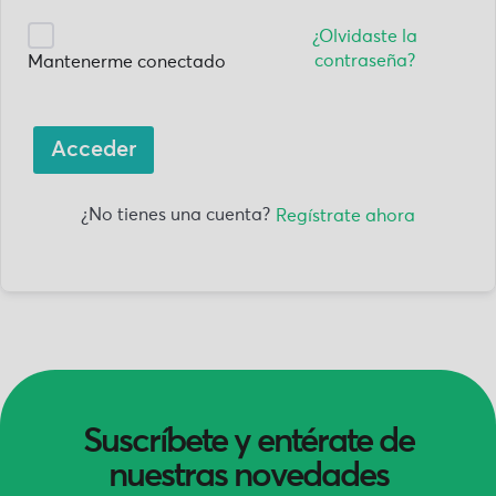
¿Olvidaste la
contraseña?
Mantenerme conectado
Acceder
¿No tienes una cuenta?
Regístrate ahora
Suscríbete y entérate de
nuestras novedades