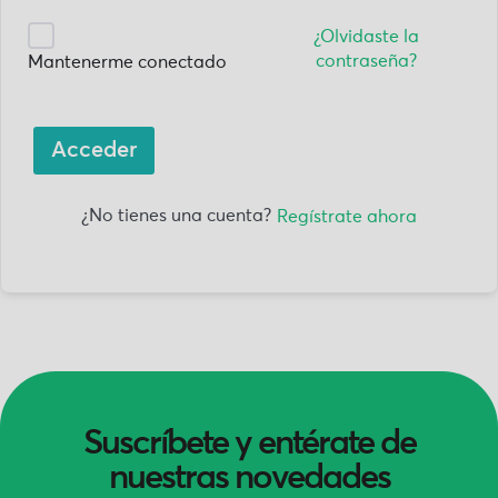
¿Olvidaste la
contraseña?
Mantenerme conectado
Acceder
¿No tienes una cuenta?
Regístrate ahora
Suscríbete y entérate de
nuestras novedades