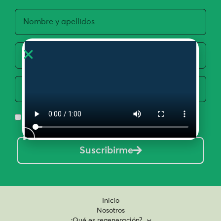
Acepto la Política de Privacidad y Uso de Datos
Suscribirme
Inicio
Nosotros
¿Qué es regeneración?