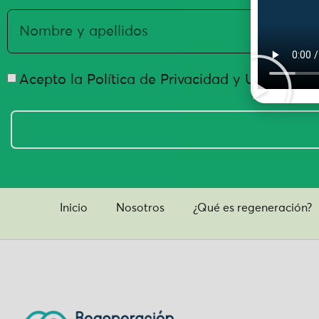
Acepto la Política de Privacidad y Uso de Da
Inicio
Nosotros
¿Qué es regeneración?