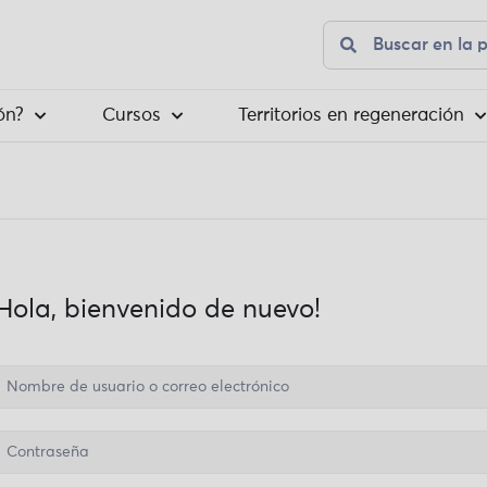
ón?
Cursos
Territorios en regeneración
¡Hola, bienvenido de nuevo!