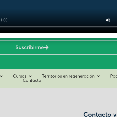
tos
Suscribirme
Cursos
Territorios en regeneración
Pod
Contacto
Contacto y