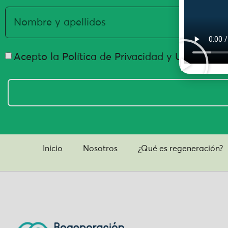
Acepto la Política de Privacidad y Uso de Da
Inicio
Nosotros
¿Qué es regeneración?