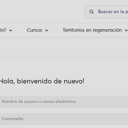
ón?
Cursos
Territorios en regeneración
¡Hola, bienvenido de nuevo!