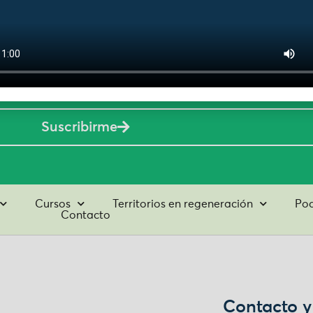
tos
Suscribirme
Cursos
Territorios en regeneración
Pod
Contacto
Contacto y