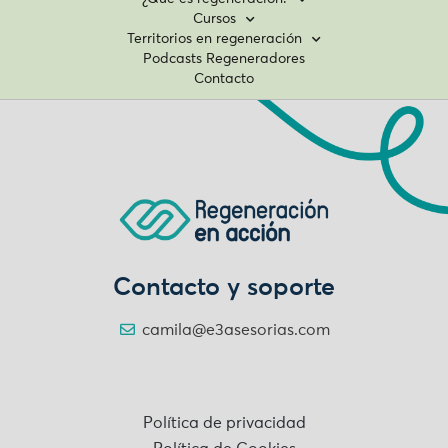
Cursos
Territorios en regeneración
Podcasts Regeneradores
Contacto
Contacto y soporte
camila@e3asesorias.com
Política de privacidad