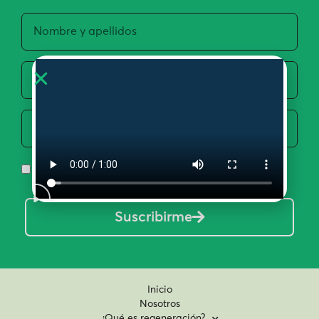
Acepto la Política de Privacidad y Uso de Datos
Suscribirme
Inicio
Nosotros
¿Qué es regeneración?