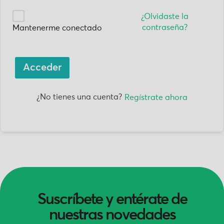
¿Olvidaste la
contraseña?
Mantenerme conectado
Acceder
¿No tienes una cuenta?
Regístrate ahora
Suscríbete y entérate de
nuestras novedades