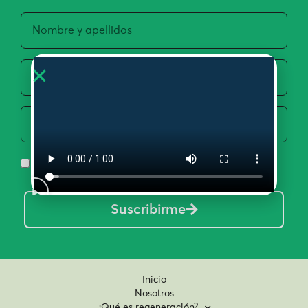
Acepto la Política de Privacidad y Uso de Datos
Suscribirme
Inicio
Nosotros
¿Qué es regeneración?