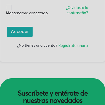
¿Olvidaste la
contraseña?
Mantenerme conectado
Acceder
¿No tienes una cuenta?
Regístrate ahora
Suscríbete y entérate de
nuestras novedades