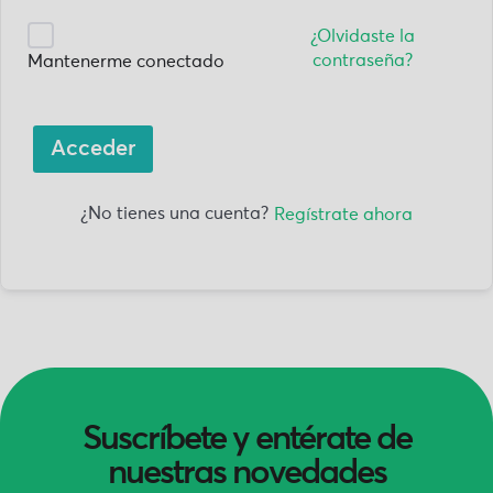
¿Olvidaste la
contraseña?
Mantenerme conectado
Acceder
¿No tienes una cuenta?
Regístrate ahora
Suscríbete y entérate de
nuestras novedades