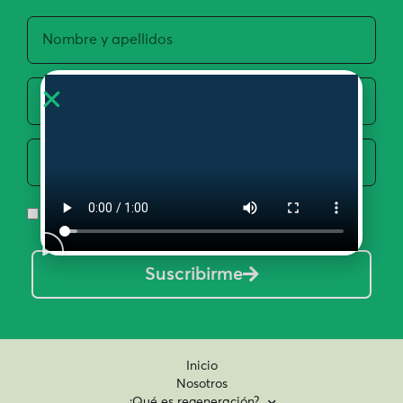
Acepto la Política de Privacidad y Uso de Datos
Suscribirme
Inicio
Nosotros
¿Qué es regeneración?