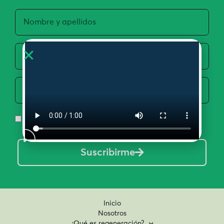
Acepto la Política de Privacidad y Uso de Datos
Suscribirme
Inicio
Nosotros
¿Qué es regeneración?