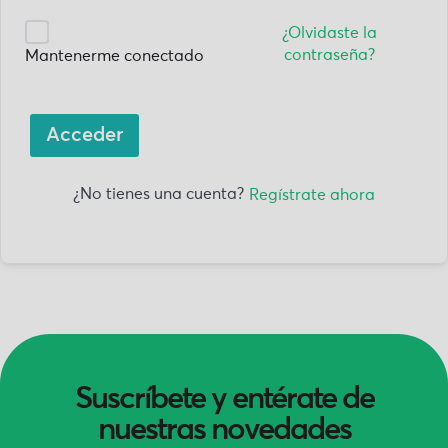
¿Olvidaste la
contraseña?
Mantenerme conectado
Acceder
¿No tienes una cuenta?
Regístrate ahora
Suscríbete y entérate de
nuestras novedades