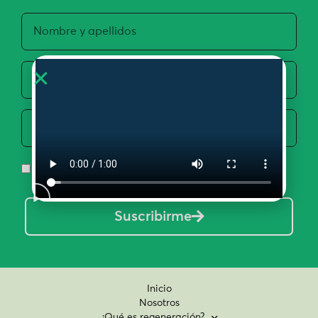
Acepto la Política de Privacidad y Uso de Datos
Suscribirme
Inicio
Nosotros
¿Qué es regeneración?