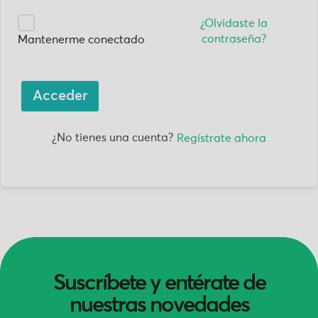
¿Olvidaste la
contraseña?
Mantenerme conectado
Acceder
¿No tienes una cuenta?
Regístrate ahora
Suscríbete y entérate de
nuestras novedades