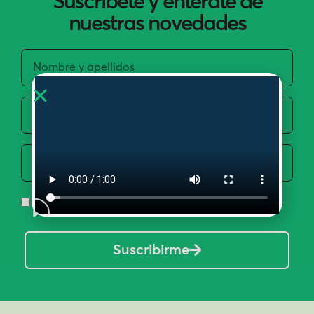
Suscríbete y entérate de
nuestras novedades
Acepto la Política de Privacidad y Uso de Datos
Suscribirme