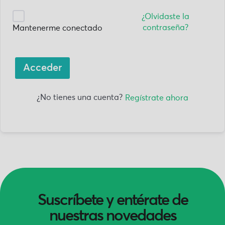
¿Olvidaste la
contraseña?
Mantenerme conectado
Acceder
¿No tienes una cuenta?
Regístrate ahora
Suscríbete y entérate de
nuestras novedades