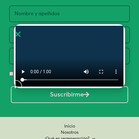
Acepto la Política de Privacidad y Uso de Datos
Suscribirme
Inicio
Nosotros
¿Qué es regeneración?